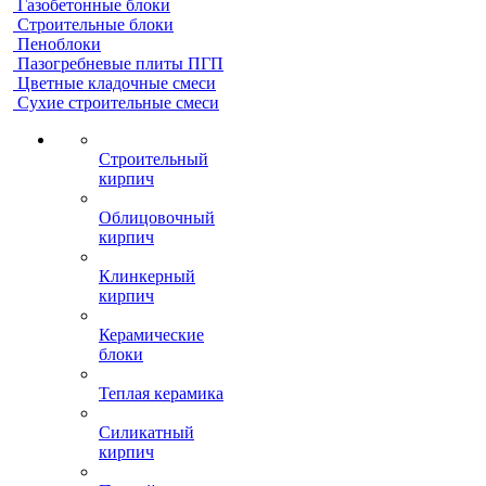
Газобетонные блоки
Строительные блоки
Пеноблоки
Пазогребневые плиты ПГП
Цветные кладочные смеси
Сухие строительные смеси
Строительный
кирпич
Облицовочный
кирпич
Клинкерный
кирпич
Керамические
блоки
Теплая керамика
Силикатный
кирпич