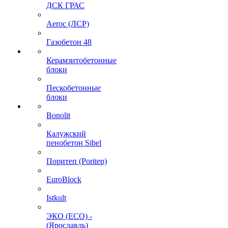
ДСК ГРАС
Aeroc (ЛСР)
Газобетон 48
Керамзитобетонные
блоки
Пескобетонные
блоки
Bonolit
Калужский
пенобетон Sibel
Поритеп (Poritep)
EuroBlock
Istkult
ЭКО (ECO) -
(Ярославль)