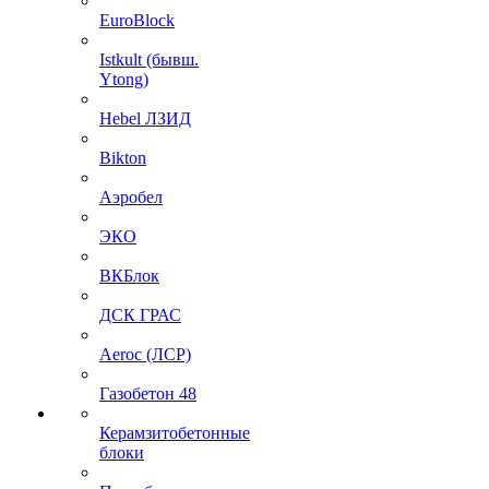
EuroBlock
Istkult (бывш.
Ytong)
Hebel ЛЗИД
Bikton
Аэробел
ЭКО
ВКБлок
ДСК ГРАС
Aeroc (ЛСР)
Газобетон 48
Керамзитобетонные
блоки