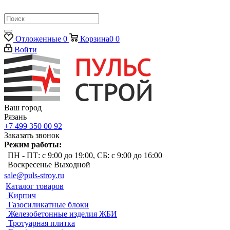
Отложенные
0
Корзина
0
0
Войти
Ваш город
Рязань
+7 499 350 00 92
Заказать звонок
Режим работы:
ПН - ПТ: с 9:00 до 19:00, СБ: с 9:00 до 16:00
Воскресенье Выходной
sale@puls-stroy.ru
Каталог товаров
Кирпич
Газосиликатные блоки
Железобетонные изделия ЖБИ
Тротуарная плитка