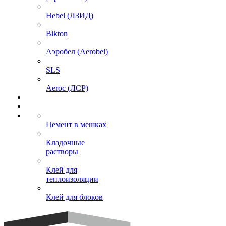
Hebel (ЛЗИД)
Bikton
Аэробел (Aerobel)
SLS
Aeroc (ЛСР)
Цемент в мешках
Кладочные
растворы
Клей для
теплоизоляции
Клей для блоков