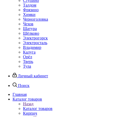
Ступино
Талдом
Фрязино
Химки
Черноголовка
Чехов
Шатура
Щёлково
Электрогорск
Электросталь
Владимир
Калуга
Орёл
Тверь
Тула
Личный кабинет
Поиск
Главная
Каталог товаров
Назад
Каталог товаров
Кирпич