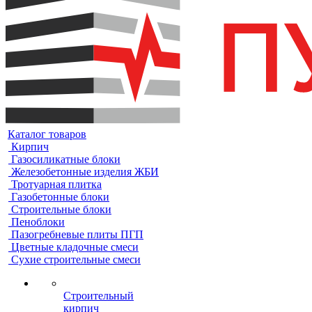
Каталог товаров
Кирпич
Газосиликатные блоки
Железобетонные изделия ЖБИ
Тротуарная плитка
Газобетонные блоки
Строительные блоки
Пеноблоки
Пазогребневые плиты ПГП
Цветные кладочные смеси
Сухие строительные смеси
Строительный
кирпич