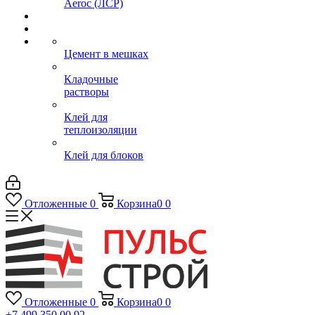
Aeroc (ЛСР)
Цемент в мешках
Кладочные
растворы
Клей для
теплоизоляции
Клей для блоков
Отложенные
0
Корзина
0
0
Отложенные
0
Корзина
0
0
+7 499 350 00 92