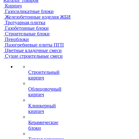
Каталог товаров
Кирпич
Газосиликатные блоки
Железобетонные изделия ЖБИ
Тротуарная плитка
Газобетонные блоки
Строительные блоки
Пеноблоки
Пазогребневые плиты ПГП
Цветные кладочные смеси
Сухие строительные смеси
Строительный
кирпич
Облицовочный
кирпич
Клинкерный
кирпич
Керамические
блоки