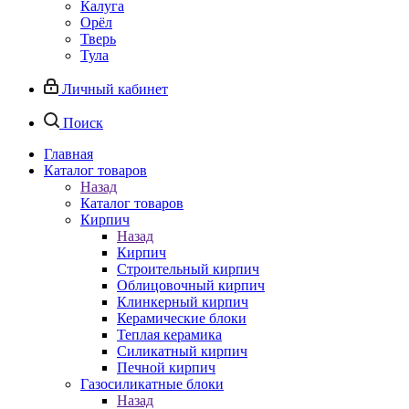
Калуга
Орёл
Тверь
Тула
Личный кабинет
Поиск
Главная
Каталог товаров
Назад
Каталог товаров
Кирпич
Назад
Кирпич
Строительный кирпич
Облицовочный кирпич
Клинкерный кирпич
Керамические блоки
Теплая керамика
Силикатный кирпич
Печной кирпич
Газосиликатные блоки
Назад