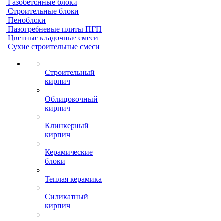
Газобетонные блоки
Строительные блоки
Пеноблоки
Пазогребневые плиты ПГП
Цветные кладочные смеси
Сухие строительные смеси
Строительный
кирпич
Облицовочный
кирпич
Клинкерный
кирпич
Керамические
блоки
Теплая керамика
Силикатный
кирпич