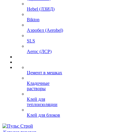
Hebel (ЛЗИД)
Bikton
Аэробел (Aerobel)
SLS
Aeroc (ЛСР)
Цемент в мешках
Кладочные
растворы
Клей для
теплоизоляции
Клей для блоков