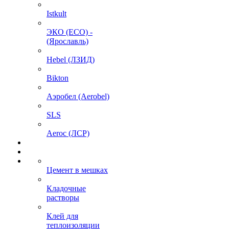
Istkult
ЭКО (ECO) -
(Ярославль)
Hebel (ЛЗИД)
Bikton
Аэробел (Aerobel)
SLS
Aeroc (ЛСР)
Цемент в мешках
Кладочные
растворы
Клей для
теплоизоляции