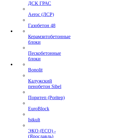
ДСК ГРАС
Aeroc (ЛСР)
Газобетон 48
Керамзитобетонные
блоки
Пескобетонные
блоки
Bonolit
Калужский
пенобетон Sibel
Поритеп (Poritep)
EuroBlock
Istkult
ЭКО (ECO) -
(Ярославль)