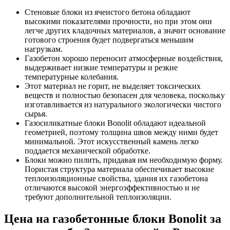
Стеновые блоки из ячеистого бетона обладают
высокими показателями прочности, но при этом они
легче других кладочных материалов, а значит основание
готового строения будет подвергаться меньшим
нагрузкам.
Газобетон хорошо переносит атмосферные воздействия,
выдерживает низкие температуры и резкие
температурные колебания.
Этот материал не горит, не выделяет токсических
веществ и полностью безопасен для человека, поскольку
изготавливается из натурального экологически чистого
сырья.
Газосиликатные блоки Bonolit обладают идеальной
геометрией, поэтому толщина швов между ними будет
минимальной. Этот искусственный камень легко
поддается механической обработке.
Блоки можно пилить, придавая им необходимую форму.
Пористая структура материала обеспечивает высокие
теплоизоляционные свойства, здания их газобетона
отличаются высокой энергоэффективностью и не
требуют дополнительной теплоизоляции.
Цена на газобетонные блоки Bonolit за