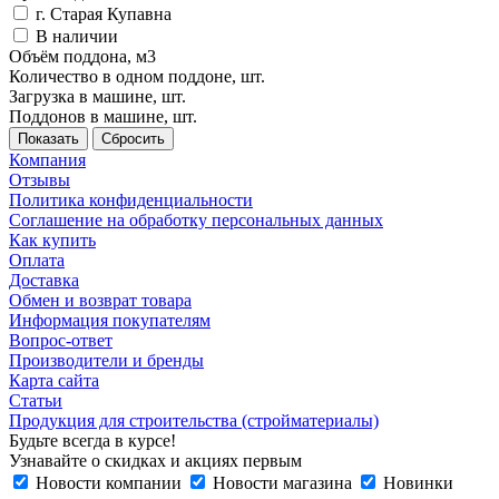
г. Старая Купавна
В наличии
Объём поддона, м3
Количество в одном поддоне, шт.
Загрузка в машине, шт.
Поддонов в машине, шт.
Сбросить
Компания
Отзывы
Политика конфиденциальности
Соглашение на обработку персональных данных
Как купить
Оплата
Доставка
Обмен и возврат товара
Информация покупателям
Вопрос-ответ
Производители и бренды
Карта сайта
Статьи
Продукция для строительства (стройматериалы)
Будьте всегда в курсе!
Узнавайте о скидках и акциях первым
Новости компании
Новости магазина
Новинки