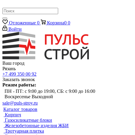
Отложенные
0
Корзина
0
0
Войти
Ваш город
Рязань
+7 499 350 00 92
Заказать звонок
Режим работы:
ПН - ПТ: с 9:00 до 19:00, СБ: с 9:00 до 16:00
Воскресенье Выходной
sale@puls-stroy.ru
Каталог товаров
Кирпич
Газосиликатные блоки
Железобетонные изделия ЖБИ
Тротуарная плитка