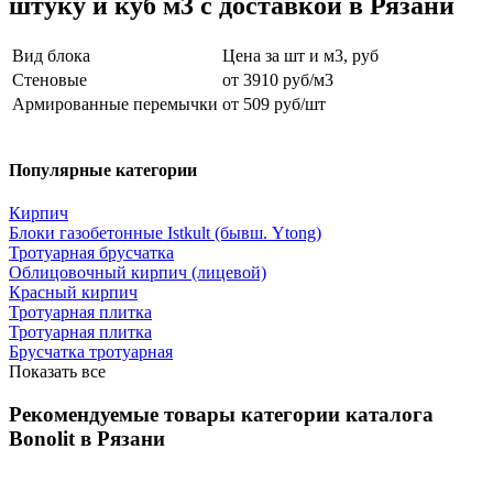
штуку и куб м3 с доставкой в Рязани
Вид блока
Цена за шт и м3, руб
Стеновые
от 3910 руб/м3
Армированные перемычки
от 509 руб/шт
Популярные категории
Кирпич
Блоки газобетонные Istkult (бывш. Ytong)
Тротуарная брусчатка
Облицовочный кирпич (лицевой)
Красный кирпич
Тротуарная плитка
Тротуарная плитка
Брусчатка тротуарная
Показать все
Рекомендуемые товары категории каталога
Bonolit в Рязани