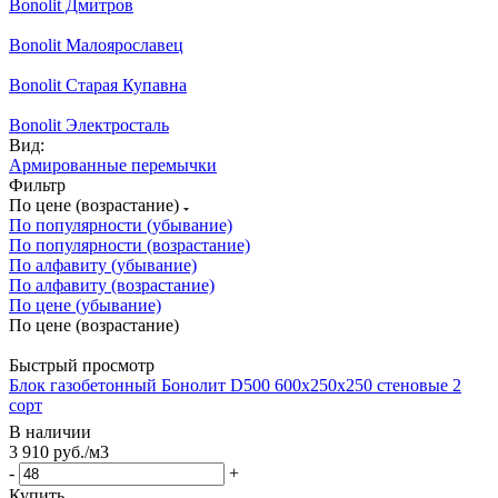
Bonolit Дмитров
Bonolit Малоярославец
Bonolit Старая Купавна
Bonolit Электросталь
Вид:
Армированные перемычки
Фильтр
По цене (возрастание)
По популярности (убывание)
По популярности (возрастание)
По алфавиту (убывание)
По алфавиту (возрастание)
По цене (убывание)
По цене (возрастание)
Быстрый просмотр
Блок газобетонный Бонолит D500 600х250х250 стеновые 2
сорт
В наличии
3 910
руб.
/м3
-
+
Купить