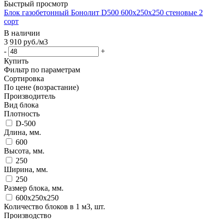
Быстрый просмотр
Блок газобетонный Бонолит D500 600х250х250 стеновые 2
сорт
В наличии
3 910
руб.
/м3
-
+
Купить
Фильтр по параметрам
Сортировка
По цене (возрастание)
Производитель
Вид блока
Плотность
D-500
Длина, мм.
600
Высота, мм.
250
Ширина, мм.
250
Размер блока, мм.
600x250x250
Количество блоков в 1 м3, шт.
Производство