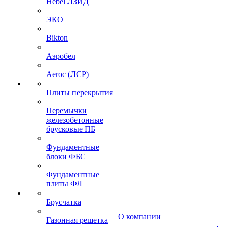
Hebel ЛЗИД
ЭКО
Bikton
Аэробел
Aeroc (ЛСР)
Плиты перекрытия
Перемычки
железобетонные
брусковые ПБ
Фундаментные
блоки ФБС
Фундаментные
плиты ФЛ
Брусчатка
О компании
Газонная решетка