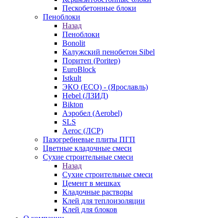
Пескобетонные блоки
Пеноблоки
Назад
Пеноблоки
Bonolit
Калужский пенобетон Sibel
Поритеп (Poritep)
EuroBlock
Istkult
ЭКО (ECO) - (Ярославль)
Hebel (ЛЗИД)
Bikton
Аэробел (Aerobel)
SLS
Aeroc (ЛСР)
Пазогребневые плиты ПГП
Цветные кладочные смеси
Сухие строительные смеси
Назад
Сухие строительные смеси
Цемент в мешках
Кладочные растворы
Клей для теплоизоляции
Клей для блоков