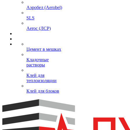
Аэробел (Aerobel)
SLS
Aeroc (ЛСР)
Цемент в мешках
Кладочные
растворы
Клей для
теплоизоляции
Клей для блоков