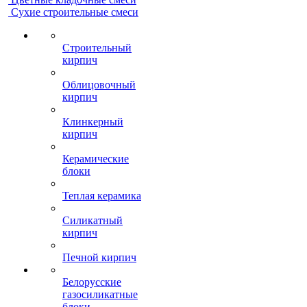
Сухие строительные смеси
Строительный
кирпич
Облицовочный
кирпич
Клинкерный
кирпич
Керамические
блоки
Теплая керамика
Силикатный
кирпич
Печной кирпич
Белорусские
газосиликатные
блоки