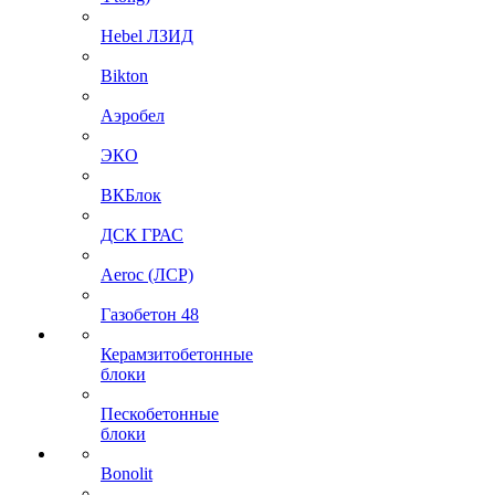
Hebel ЛЗИД
Bikton
Аэробел
ЭКО
ВКБлок
ДСК ГРАС
Aeroc (ЛСР)
Газобетон 48
Керамзитобетонные
блоки
Пескобетонные
блоки
Bonolit