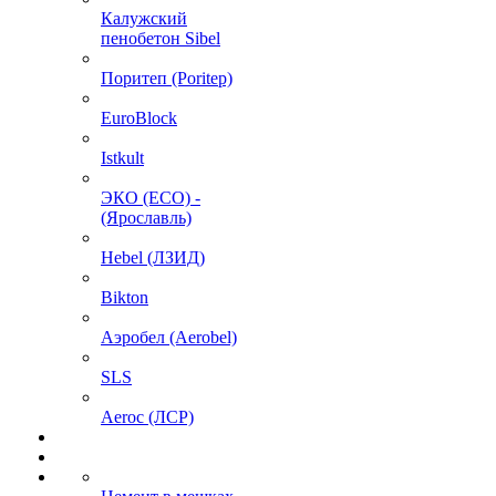
Калужский
пенобетон Sibel
Поритеп (Poritep)
EuroBlock
Istkult
ЭКО (ECO) -
(Ярославль)
Hebel (ЛЗИД)
Bikton
Аэробел (Aerobel)
SLS
Aeroc (ЛСР)