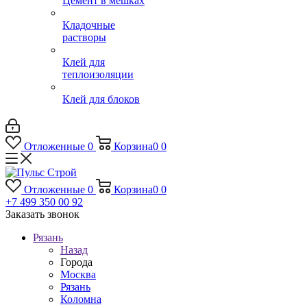
Цемент в мешках
Кладочные
растворы
Клей для
теплоизоляции
Клей для блоков
Отложенные
0
Корзина
0
0
Отложенные
0
Корзина
0
0
+7 499 350 00 92
Заказать звонок
Рязань
Назад
Города
Москва
Рязань
Коломна