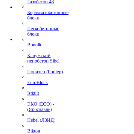
Газобетон 48
Керамзитобетонные
блоки
Пескобетонные
блоки
Bonolit
Калужский
пенобетон Sibel
Поритеп (Poritep)
EuroBlock
Istkult
ЭКО (ECO) -
(Ярославль)
Hebel (ЛЗИД)
Bikton