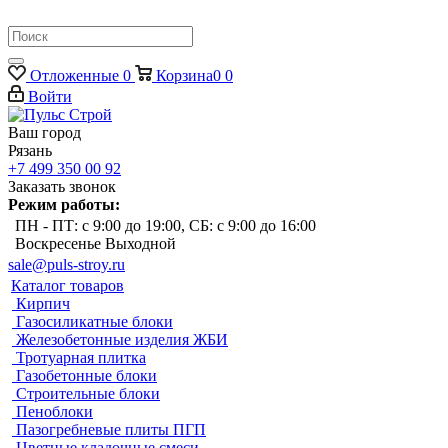
Отложенные
0
Корзина
0
0
Войти
Ваш город
Рязань
+7 499 350 00 92
Заказать звонок
Режим работы:
ПН - ПТ: с 9:00 до 19:00, СБ: с 9:00 до 16:00
Воскресенье Выходной
sale@puls-stroy.ru
Каталог товаров
Кирпич
Газосиликатные блоки
Железобетонные изделия ЖБИ
Тротуарная плитка
Газобетонные блоки
Строительные блоки
Пеноблоки
Пазогребневые плиты ПГП
Цветные кладочные смеси