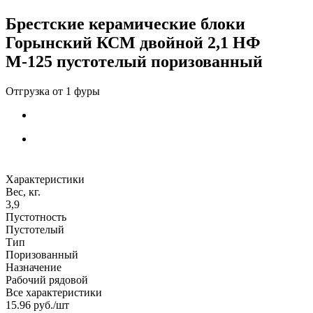
Брестские керамические блоки
Горынский КСМ двойной 2,1 НФ
М-125 пустотелый поризованный
Характеристики
Вес, кг.
3,9
Пустотность
Пустотелый
Тип
Поризованный
Назначение
Рабочий рядовой
Все характеристики
15.96
руб.
/шт