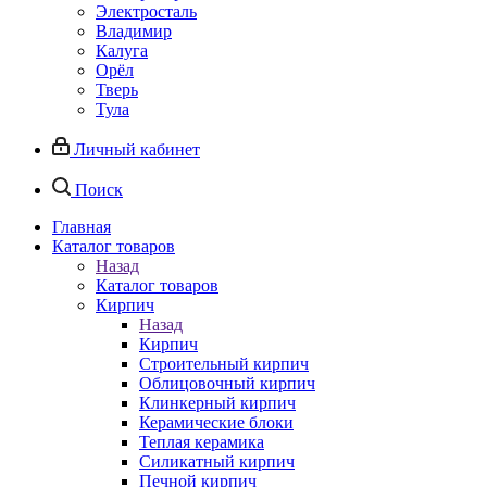
Электросталь
Владимир
Калуга
Орёл
Тверь
Тула
Личный кабинет
Поиск
Главная
Каталог товаров
Назад
Каталог товаров
Кирпич
Назад
Кирпич
Строительный кирпич
Облицовочный кирпич
Клинкерный кирпич
Керамические блоки
Теплая керамика
Силикатный кирпич
Печной кирпич