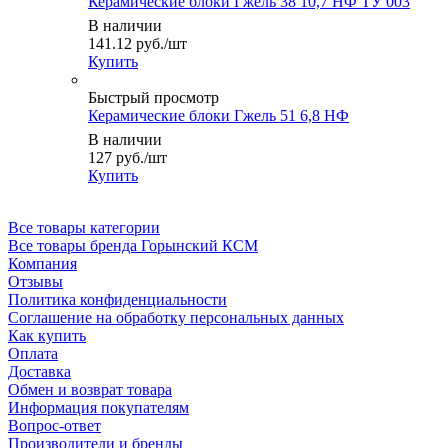
Керамические блоки Гжель 38 10,7 НФ ТУ 003
В наличии
141.12
руб.
/шт
Купить
Быстрый просмотр
Керамические блоки Гжель 51 6,8 НФ
В наличии
127
руб.
/шт
Купить
Все товары категории
Все товары бренда Горынский КСМ
Компания
Отзывы
Политика конфиденциальности
Соглашение на обработку персональных данных
Как купить
Оплата
Доставка
Обмен и возврат товара
Информация покупателям
Вопрос-ответ
Производители и бренды